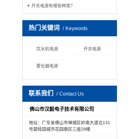
开关电源有哪些种类？
热门关键词
Keywords
饮水机电源
开关电源
雾化器电源
联系我们
Contact Us
佛山市汉毅电子技术有限公司
地址：广东省佛山市禅城区岭南大道北131
号碧桂园城市花园南区三座28楼