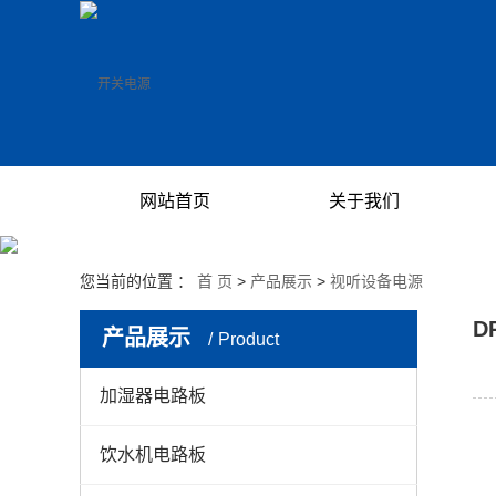
网站首页
关于我们
公司简介
您当前的位置 ：
首 页
>
产品展示
>
视听设备电源
资质荣誉
D
产品展示
Product
UL/CUL认证
GS/TUV/CE认证产品
加湿器电路板
其他国家认证
饮水机电路板